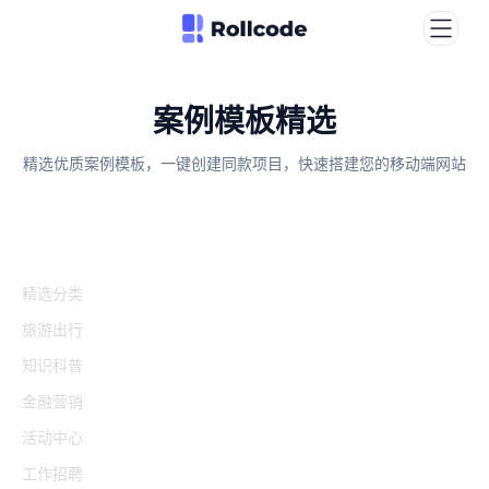
案例模板精选
精选优质案例模板，一键创建同款项目，快速搭建您的移动端网站
精选分类
旅游出行
知识科普
金融营销
活动中心
工作招聘