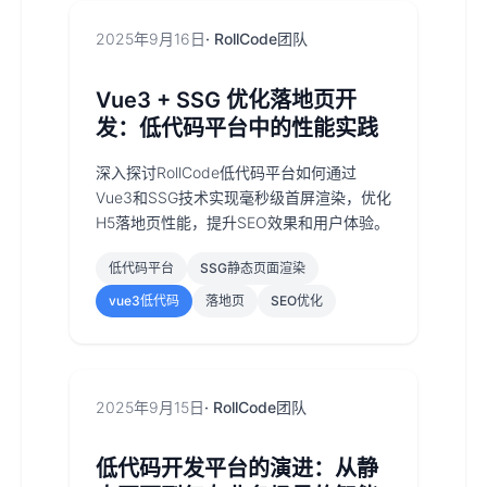
2025年9月16日
· RollCode团队
Vue3 + SSG 优化落地页开
发：低代码平台中的性能实践
深入探讨RollCode低代码平台如何通过
Vue3和SSG技术实现毫秒级首屏渲染，优化
H5落地页性能，提升SEO效果和用户体验。
低代码平台
SSG静态页面渲染
vue3低代码
落地页
SEO优化
2025年9月15日
· RollCode团队
低代码开发平台的演进：从静