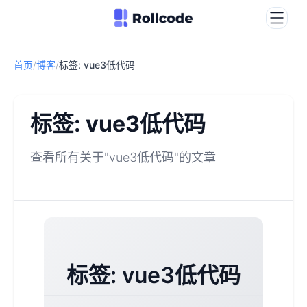
首页
/
博客
/
标签: vue3低代码
标签: vue3低代码
查看所有关于"vue3低代码"的文章
标签: vue3低代码