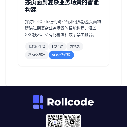
态页面到复杂业务场景的智能
构建
探讨RollCode低代码平台如何从静态页面构
建演进到复杂业务场景的智能构建，涵盖
SSG技术、私有化部署和数字孪生融合。
低代码平台
h5搭建
落地页
私有化部署
vue3低代码