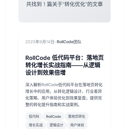
共找到 1 篇关于"转化优化"的文章
2025年9月14日
· RollCode团队
RollCode 低代码平台：落地页
转化增长实战指南——从逻辑
设计到效果倍增
深入解析RollCode低代码平台在落地页转化
增长中的应用，从转化逻辑设计、行业差异
化策略、用户体验优化到效果复盘，提供完
整的转化提升指南和实战案例。
低代码
RollCode
落地页转化
增长实战
逻辑设计
用户体验