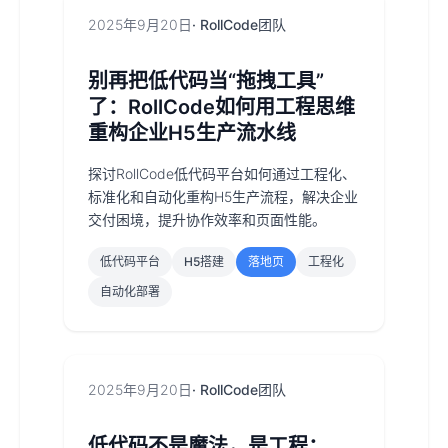
2025年9月20日
· RollCode团队
别再把低代码当“拖拽工具”
了：RollCode如何用工程思维
重构企业H5生产流水线
探讨RollCode低代码平台如何通过工程化、
标准化和自动化重构H5生产流程，解决企业
交付困境，提升协作效率和页面性能。
低代码平台
H5搭建
落地页
工程化
自动化部署
2025年9月20日
· RollCode团队
低代码不是魔法，是工程：