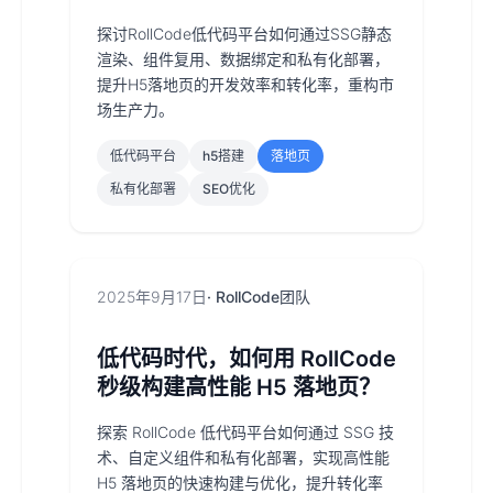
探讨RollCode低代码平台如何通过SSG静态
渲染、组件复用、数据绑定和私有化部署，
提升H5落地页的开发效率和转化率，重构市
场生产力。
低代码平台
h5搭建
落地页
私有化部署
SEO优化
2025年9月17日
· RollCode团队
低代码时代，如何用 RollCode
秒级构建高性能 H5 落地页？
探索 RollCode 低代码平台如何通过 SSG 技
术、自定义组件和私有化部署，实现高性能
H5 落地页的快速构建与优化，提升转化率