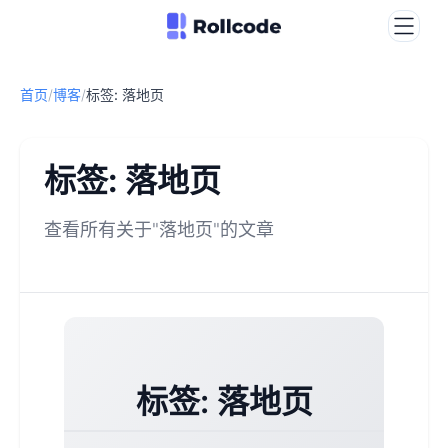
首页
/
博客
/
标签: 落地页
标签: 落地页
查看所有关于"落地页"的文章
标签: 落地页