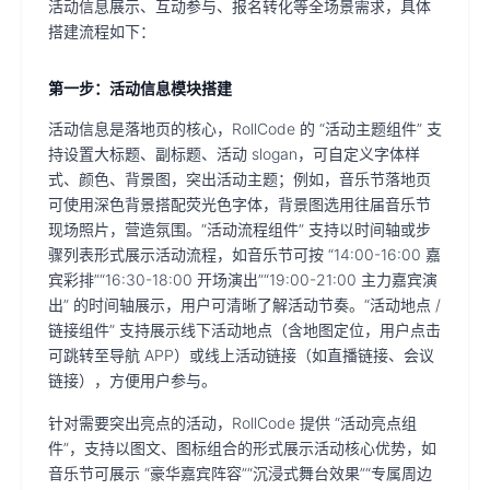
活动信息展示、互动参与、报名转化等全场景需求，具体
搭建流程如下：
第一步：活动信息模块搭建
活动信息是落地页的核心，RollCode 的 “活动主题组件” 支
持设置大标题、副标题、活动 slogan，可自定义字体样
式、颜色、背景图，突出活动主题；例如，音乐节落地页
可使用深色背景搭配荧光色字体，背景图选用往届音乐节
现场照片，营造氛围。“活动流程组件” 支持以时间轴或步
骤列表形式展示活动流程，如音乐节可按 “14:00-16:00 嘉
宾彩排”“16:30-18:00 开场演出”“19:00-21:00 主力嘉宾演
出” 的时间轴展示，用户可清晰了解活动节奏。“活动地点 /
链接组件” 支持展示线下活动地点（含地图定位，用户点击
可跳转至导航 APP）或线上活动链接（如直播链接、会议
链接），方便用户参与。
针对需要突出亮点的活动，RollCode 提供 “活动亮点组
件”，支持以图文、图标组合的形式展示活动核心优势，如
音乐节可展示 “豪华嘉宾阵容”“沉浸式舞台效果”“专属周边