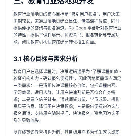
三、教育行业落地页开发
教育行业落地页的核心目标是 “吸引用户报名”，用户决策
周期较长，需通过落地页建立信任、传递课程价值，同时
提供便捷的咨询与报名通道。RollCode 平台针对教育行业
的特性，提供了课程展示、师资背书、报名转化等专属功
能，帮助教育机构快速搭建高转化招生页面。
3.1 核心目标与需求分析
教育用户在选择课程时，决策逻辑通常为 “了解课程价值 -
验证机构实力 - 确认报名便捷性”，因此落地页需重点满足
三类需求：一是清晰传递课程核心价值，包括课程内容、
学习效果、适用人群，让用户快速判断是否符合自身需
求；二是建立信任背书，通过师资力量、学员成果、机构
资质等信息，降低用户决策顾虑；三是提供便捷的咨询与
报名通道，支持用户随时提问、快速报名，避免因咨询不
及时导致流失。
以在线英语教育机构为例，其目标用户多为学生家长或职