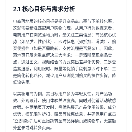
2.1 核心目标与需求分析
电商落地页的核心目标是提升商品点击率与下单转化率，
这就需要精准匹配用户购物心理。从用户行为数据来看，
电商用户在浏览落地页时，最关注三类信息：商品核心优
势（如品质、性价比）、即时优惠（如折扣、满减）、购
买便捷性（如是否需跳转、支付流程是否复杂）。因此，
落地页开发需重点解决三大需求：一是清晰呈现商品卖
点，通过图文、视频结合的方式突出差异化优势；二是营
造紧迫感，利用限时、限量等促销手段刺激即时下单；三
是简化转化路径，减少用户从浏览到购买的操作步骤，降
低流失率。
以美妆电商为例，其目标用户多为年轻女性，对产品功
效、外观设计、使用体验关注度高，同时对促销活动敏感
度强。在落地页开发时，需优先展示产品使用效果、成分
优势，搭配限时折扣、赠品等优惠信息，并确保用户点击
“立即购买” 后可直接跳转至商品详情页或购物车，无需额
外登录或跳转多页面。