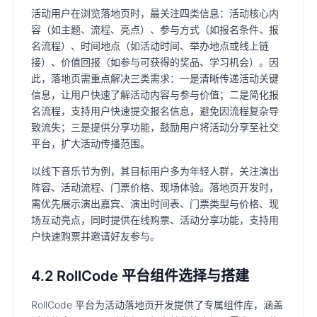
活动用户在浏览落地页时，最关注四类信息：活动核心内
容（如主题、流程、亮点）、参与方式（如报名条件、报
名流程）、时间地点（如活动时间、举办地点或线上链
接）、价值回报（如参与可获得的奖品、学习机会）。因
此，落地页需重点解决三类需求：一是清晰传递活动关键
信息，让用户快速了解活动内容与参与价值；二是简化报
名流程，支持用户快速提交报名信息，避免因流程复杂导
致流失；三是提供分享功能，鼓励用户将活动分享至社交
平台，扩大活动传播范围。
以线下音乐节为例，其目标用户多为年轻人群，关注演出
阵容、活动流程、门票价格、现场体验。落地页开发时，
需优先展示演出嘉宾、演出时间表、门票类型与价格、现
场互动亮点，同时提供在线购票、活动分享功能，支持用
户快速购票并邀请好友参与。
4.2 RollCode 平台组件选择与搭建
RollCode 平台为活动落地页开发提供了专属组件库，涵盖