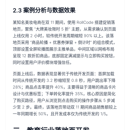
2.3 案例分析与数据效果
某知名美妆电商在双 11 期间，使用 RollCode 搭建促销落
地页，聚焦 “大牌美妆限时 5 折” 主题，从需求确认到页面
上线仅用 2 小时，较传统开发周期缩短 90% 以上。该落
地页采用 “商品轮播 + 优惠券弹窗 + 倒计时” 的组合模式，
顶部设置全屏轮播图展示主推单品，中间区域以网格布局
呈现 12 款折扣商品，底部固定满减提示与立即购买按钮，
同时设置用户评价模块增强信任。
页面上线后，数据表现显著优于传统开发页面：首屏加载
时间从传统开发的 3.2 秒缩短至 0.8 秒，用户跳出率下降
28%；商品点击率提升 40%，主要得益于清晰的商品卡片
设计与优惠标签；下单转化率提升 35%，核心原因是简化
了购买路径，用户从浏览到点击购买的操作步骤从 5 步减
少至 2 步。最终，该落地页带动双 11 期间商品销售额较上
一年同期增长 50%，且开发成本仅为传统开发的 1/5。