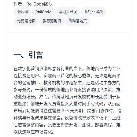
作者：RollCode团队
低代码
RollCode
落地页开发
多行业实战
电商落地页
教育落地页
活动落地页
一、引言
在数字化营销浪潮席卷各行业的当下，落地页已成为企业
连接潜在用户、实现商业转化的核心载体。无论是电商平
台的促销推广、教育机构的课程招生，还是活动主办方的
参与邀约，一份优质的落地页都能直接影响用户决策，推
动业务增长。然而，传统落地页开发模式却长期受制于多
重瓶颈：前端开发人员需投入大量时间手写代码，从页面
布局到功能调试往往需要 3-5 天周期；跨部门协作时，设
计稿与开发成果存在偏差，反复修改导致效率低下；上线
后若需调整内容，又要重新走开发、测试、部署流程，难
以快速响应市场变化。