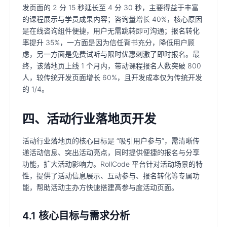
发页面的 2 分 15 秒延长至 4 分 30 秒，主要得益于丰富
的课程展示与学员成果内容；咨询量增长 40%，核心原因
是在线咨询组件便捷，用户无需跳转即可沟通；报名转化
率提升 35%，一方面是因为信任背书充分，降低用户顾
虑，另一方面是免费试听与限时优惠刺激了即时报名。最
终，该落地页上线 1 个月内，带动课程报名人数突破 800
人，较传统开发页面增长 60%，且开发成本仅为传统开发
的 1/4。
四、活动行业落地页开发
活动行业落地页的核心目标是 “吸引用户参与”，需清晰传
递活动信息、突出活动亮点，同时提供便捷的报名与分享
功能，扩大活动影响力。RollCode 平台针对活动场景的特
性，提供了活动信息展示、互动参与、报名转化等专属功
能，帮助活动主办方快速搭建高参与度活动页面。
4.1 核心目标与需求分析