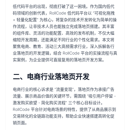
低代码平台的出现，彻底打破了这一困境。作为国内低代
码领域的创新代表，RollCode 低代码平台以 “可视化拖拽
+ 轻量化配置” 为核心，将复杂的技术开发转化为简单的操
作流程，让非技术人员也能独立完成落地页搭建。其丰富
的组件库、灵活的功能配置、高效的发布机制，不仅大幅
缩短开发周期，还能满足不同行业的个性化需求。本文将
聚焦电商、教育、活动三大高频需求行业，深入拆解各行
业落地页的开发逻辑，结合 RollCode 平台的实操流程与真
实案例，为企业提供可直接复用的落地页开发方案。
二、电商行业落地页开发
电商行业的核心诉求是 “流量变现”，落地页作为承接广告
流量、展示商品价值的关键环节，需围绕 “吸引用户停留 -
激发购买欲望 - 简化购买流程” 三个核心目标设计。
RollCode 平台针对电商场景的特性，提供了从商品展示到
交易转化的全链路功能支持，帮助企业快速搭建高转化促
销页面。