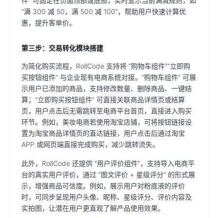
件” 可固定在页面顶部或底部，实时显示当前满减规则，如
“满 300 减 50，满 500 减 100”，帮助用户快速计算优
惠，提升客单价。
第三步：交易转化模块搭建
为简化购买流程，RollCode 支持将 “购物车组件”“立即购
买按钮组件” 与企业现有电商系统对接。“购物车组件” 可展
示用户已添加的商品，支持修改数量、删除商品、一键结
算；“立即购买按钮组件” 可直接关联商品详情页或结算
页，用户点击后无需跳转至电商平台首页，直接进入购买
环节。例如，美妆电商若使用淘宝店铺，可将按钮链接设
置为淘宝商品详情页的直达链接，用户点击后通过淘宝
APP 或网页端直接完成购买，减少跳转流失。
此外，RollCode 还提供 “用户评价组件”，支持导入电商平
台的真实用户评价，通过 “图文评价 + 星级评分” 的形式展
示，增强商品可信度。例如，展示用户对粉底液的评价
时，可同步呈现用户头像、昵称、星级评分、评价内容及
实拍图，让潜在用户更直观了解产品使用效果。