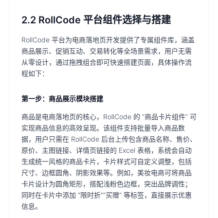
2.2 RollCode 平台组件选择与搭建
RollCode 平台为电商落地页开发提供了专属组件库，涵盖
商品展示、促销互动、交易转化等全场景需求，用户无需
从零设计，通过拖拽组合即可快速搭建页面，具体操作流
程如下：
第一步：商品展示模块搭建
商品是电商落地页的核心，RollCode 的 “商品卡片组件” 可
实现商品信息的高效呈现。该组件支持批量导入商品数
据，用户只需在 RollCode 后台上传包含商品名称、售价、
原价、主图链接、详情页链接的 Excel 表格，系统会自动
生成统一风格的商品卡片，卡片样式可自定义调整，包括
尺寸、边框圆角、阴影效果等。例如，美妆电商可将商品
卡片设计为圆角矩形，搭配浅粉色边框，突出品牌调性；
同时在卡片中添加 “限时折”“买赠” 等标签，直接展示优惠
信息。