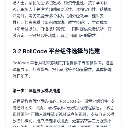
场人士，家长关注课程效果、师资专业性、孩子学习体
验，职场人士关注学习时间灵活性、课程实用性。落地页
开发时，需优先展示课程体系（如分级教学、课时安
排）、师资资质（如外教国籍、教学经验）、学员成果
（如考试提分、口语提升案例），同时提供免费试听、在
线咨询、一键报名等功能，满足不同用户的需求。
3.2 RollCode 平台组件选择与搭建
RollCode 平台为教育落地页开发提供了专属组件库，涵盖
课程展示、师资背书、报名转化等全场景需求，具体搭建
流程如下：
第一步：课程展示模块搭建
课程是教育落地页的核心，RollCode 的 “课程介绍组件” 支
持通过图文、视频、表格等多种形式呈现课程信息。“课程
视频组件” 可插入课程试听视频或宣传视频，支持自定义播
放控件样式，用户点击即可播放，无需跳转第三方视频平