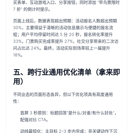
买表单、互动游戏入口、分享按钮，同时添加 “早鸟票限时
7 折” 的倒计时提示。
页面上线后，数据表现超出预期：活动报名人数超出预期
30%，主要得益于清晰的活动信息展示与便捷的报名流
程；用户平均停留时间达 5 分 20 秒，报名转化率提升
33%，门票购买完成率提升 27%，社交分享带来的二次访
问占比达 24%。最终，活动实际到场率较上一届提升
18%。
五、跨行业通用优化清单（拿来即
用）
不同业态的页面形态各异，但以下优化项具有高度通用
性：
首屏 3 秒原则：标题回答“是什么/对谁/有什么好处”，
配强对比 CTA。
动线最短化：主目标 2–3 步内完成；非关键动作下沉