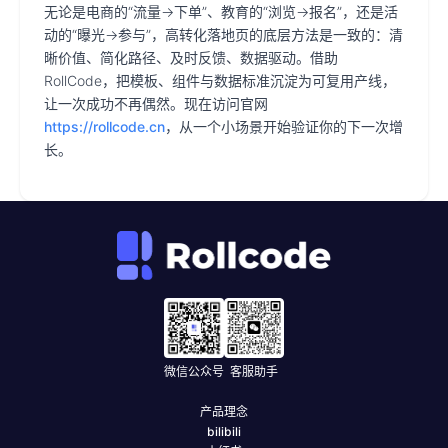
无论是电商的“流量→下单”、教育的“浏览→报名”，还是活
动的“曝光→参与”，高转化落地页的底层方法是一致的：清
晰价值、简化路径、及时反馈、数据驱动。借助
RollCode，把模板、组件与数据标准沉淀为可复用产线，
让一次成功不再偶然。现在访问官网
https://rollcode.cn
，从一个小场景开始验证你的下一次增
长。
微信公众号
客服助手
产品理念
bilibili