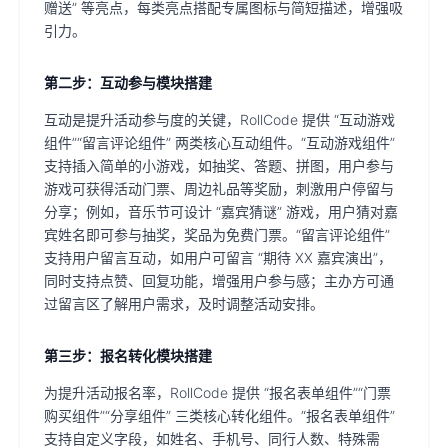
赠送” 等亮点，每类亮点搭配专属图标与简短描述，增强吸
引力。
第二步：互动参与模块搭建
互动是提升活动参与度的关键，RollCode 提供 “互动游戏
组件”“留言评论组件” 两类核心互动组件。“互动游戏组件”
支持插入简单的小游戏，如抽奖、答题、拼图，用户参与
游戏可获得活动门票、周边礼品等奖励，刺激用户停留与
分享；例如，音乐节可设计 “嘉宾猜谜” 游戏，用户猜对嘉
宾姓名即可参与抽奖，奖品为免费门票。“留言评论组件”
支持用户留言互动，如用户可留言 “期待 XX 嘉宾演出”，
同时支持点赞、回复功能，增强用户参与感；主办方可通
过留言区了解用户需求，及时调整活动安排。
第三步：报名转化模块搭建
为提升活动报名率，RollCode 提供 “报名表单组件”“门票
购买组件”“分享组件” 三类核心转化组件。“报名表单组件”
支持自定义字段，如姓名、手机号、同行人数、特殊需