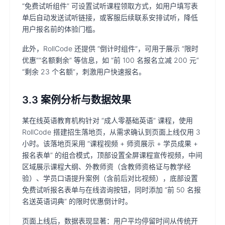
“免费试听组件” 可设置试听课程领取方式，如用户填写表
单后自动发送试听链接，或客服后续联系安排试听，降低
用户报名前的体验门槛。
此外，RollCode 还提供 “倒计时组件”，可用于展示 “限时
优惠”“名额剩余” 等信息，如 “前 100 名报名立减 200 元”
“剩余 23 个名额”，刺激用户快速报名。
3.3 案例分析与数据效果
某在线英语教育机构针对 “成人零基础英语” 课程，使用
RollCode 搭建招生落地页，从需求确认到页面上线仅用 3
小时。该落地页采用 “课程视频 + 师资展示 + 学员成果 +
报名表单” 的组合模式，顶部设置全屏课程宣传视频，中间
区域展示课程大纲、外教师资（含教师资格证与教学经
验）、学员口语提升案例（含前后对比视频），底部设置
免费试听报名表单与在线咨询按钮，同时添加 “前 50 名报
名送英语词典” 的限时优惠倒计时。
页面上线后，数据表现显著：用户平均停留时间从传统开