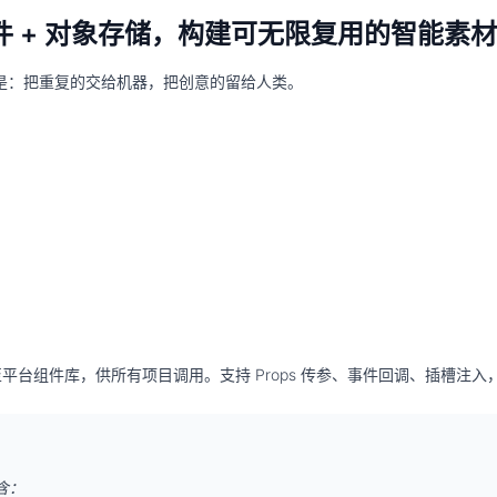
 + 对象存储，构建可无限复用的智能素
是：
把重复的交给机器，把创意的留给人类。
，上传至平台组件库，供所有项目调用。支持 Props 传参、事件回调、插槽注
含：