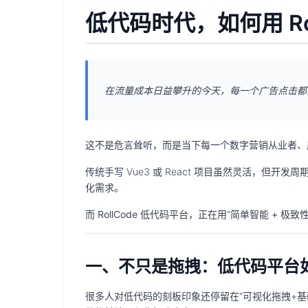
低代码时代，如何用 Ro
在流量成本日益攀升的今天，每一个广告点击都
这不是危言耸听，而是当下每一个数字营销从业者、
传统手写 Vue3 或 React 项目虽然灵活，
化需求。
而
RollCode 低代码平台
，正在用“
简单智能 + 极致性
一、不只是拖拽：低代码平台
很多人对低代码的刻板印象还停留在“可视化拖拽+基础