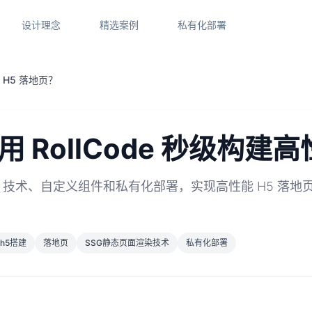
设计理念
精选案例
私有化部署
 H5 落地页？
RollCode 秒级构建高
过 SSG 技术、自定义组件和私有化部署，实现高性能 H5
h5搭建
落地页
SSG静态页面渲染技术
私有化部署