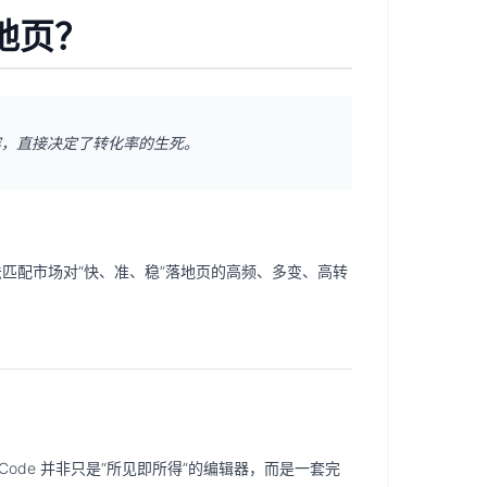
落地页？
容，直接决定了转化率的生死。
法匹配市场对“
快、准、稳
”落地页的高频、多变、高转
ode 并非只是“所见即所得”的编辑器，而是一套完