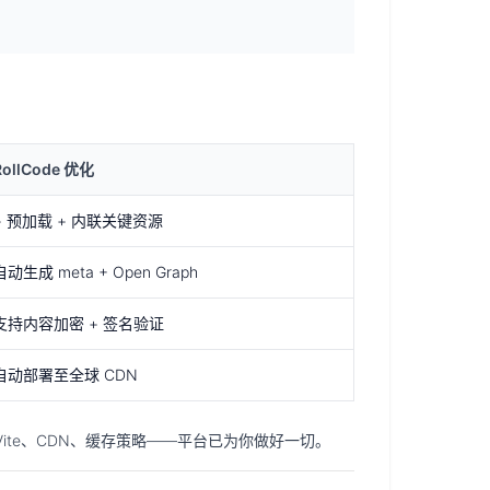
RollCode 优化
+ 预加载 + 内联关键资源
自动生成 meta + Open Graph
支持内容加密 + 签名验证
自动部署至全球 CDN
、Vite、CDN、缓存策略——平台已为你做好一切。