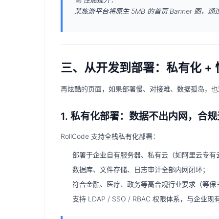
某旅游平台将原生 5MB 的首页 Banner 图，通过 
三、从开发到部署：私有化 +
再炫酷的页面，如果部署慢、对接难、数据孤岛，也
1. 私有化部署：数据不出内网，合规
RollCode 支持
全栈私有化部署
：
部署于企业自有服务器、私有云（如阿里云专有云、
数据库、文件存储、日志审计全部内网闭环；
符合金融、医疗、政务等高合规行业要求（等保三级
支持 LDAP / SSO / RBAC 权限体系，与企