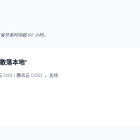
省开发时间超 80 小时。
材散落本地”
里云 OSS / 腾讯云 COS），支持：