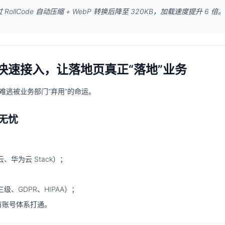
RollCode 自动压缩 + WebP 转换后降至 320KB，加载速度提升 6 倍。
 快速接入，让落地页真正“落地”业务
难逃被业务部门“弃用”的命运。
无忧
华为云 Stack）；
、GDPR、HIPAA）；
业现有账号体系打通。