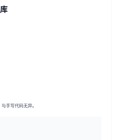
材库
入，与手写代码无异。