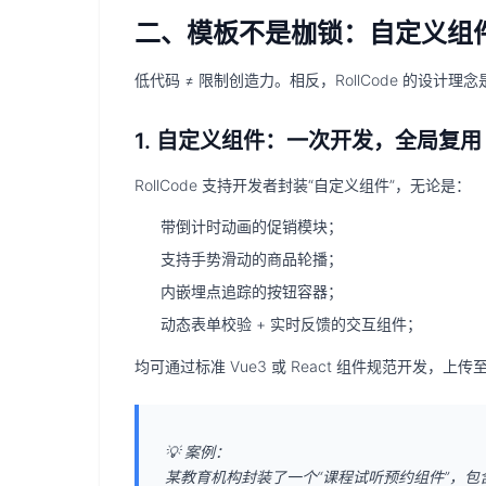
二、模板不是枷锁：自定义组件
低代码 ≠ 限制创造力。相反，RollCode 的设计理念
1. 自定义组件：一次开发，全局复用
RollCode 支持开发者封装“
自定义组件
”，无论是：
带倒计时动画的促销模块；
支持手势滑动的商品轮播；
内嵌埋点追踪的按钮容器；
动态表单校验 + 实时反馈的交互组件；
均可通过标准 Vue3 或 React 组件规范开发
💡
案例：
某教育机构封装了一个“课程试听预约组件”，包