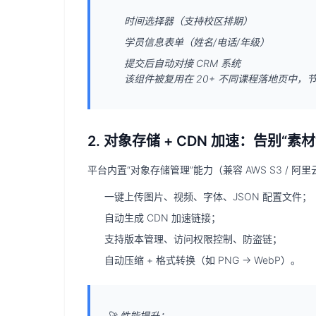
时间选择器（支持校区排期）
学员信息表单（姓名/电话/年级）
提交后自动对接 CRM 系统
该组件被复用在 20+ 不同课程落地页中，节
2. 对象存储 + CDN 加速：告别“素
平台内置“
对象存储管理
”能力（兼容 AWS S3 / 阿
一键上传图片、视频、字体、JSON 配置文件；
自动生成 CDN 加速链接；
支持版本管理、访问权限控制、防盗链；
自动压缩 + 格式转换（如 PNG → WebP）。
🚀
性能提升：