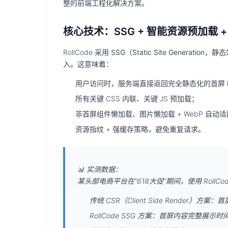
整的
前端工程化解决方案
。
核心技术：SSG + 智能资源预加载 
RollCode 采用
SSG（Static Site Generation
入
。这意味着：
用户访问时，服务端直接返回
完全静态化的首屏 
所有关键 CSS 内联、关键 JS 预加载；
非首屏组件懒加载、图片懒加载 + WebP 自动
资源指纹 + 强缓存策略，避免重复请求。
📊
实测数据：
某头部电商平台在“618大促”期间，使用 Roll
传统 CSR（Client Side Render）
RollCode SSG 方案：首屏内容完整展示时