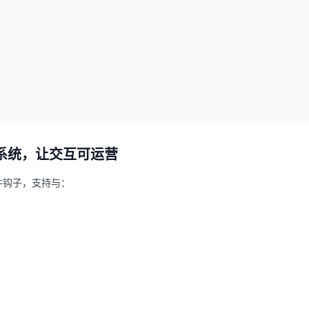
通业务系统，让交互可运营
事件钩子
，支持与：