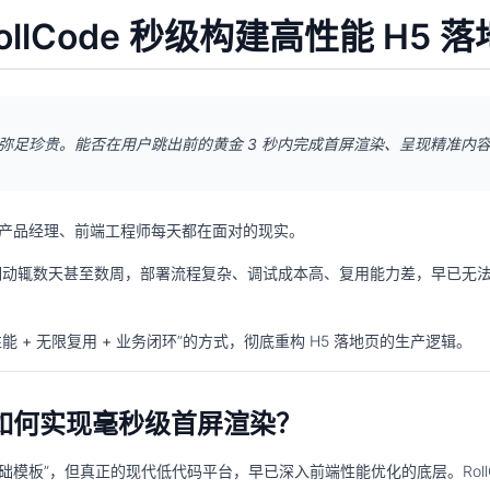
llCode 秒级构建高性能 H5 
弥足珍贵。能否在用户跳出前的黄金 3 秒内完成首屏渲染、呈现精准内
产品经理、前端工程师每天都在面对的现实。
但开发周期动辄数天甚至数周，部署流程复杂、调试成本高、复用能力差，早已无
能 + 无限复用 + 业务闭环
”的方式，彻底重构 H5 落地页的生产逻辑。
如何实现毫秒级首屏渲染？
模板”，但真正的现代低代码平台，早已深入前端性能优化的底层。RollC