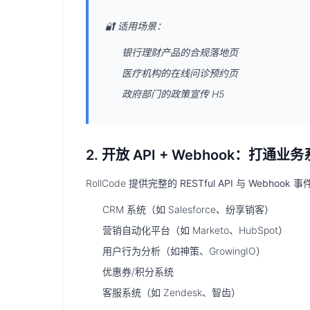
🔐
适用场景：
银行理财产品的合规落地页
医疗机构的在线问诊预约页
政府部门的政策宣传 H5
2. 开放 API + Webhook：打
RollCode 提供完整的
RESTful API
与
Webhook 
CRM 系统（如 Salesforce、纷享销客）
营销自动化平台（如 Marketo、HubSpot）
用户行为分析（如神策、GrowingIO）
优惠券/积分系统
客服系统（如 Zendesk、智齿）